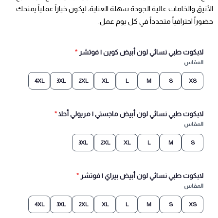
الأنيق والخامات عالية الجودة سهلة العناية، ليكون خياراً عملياً يمنحك
حضوراً احترافياً متجدداً في كل يوم عمل.
لابكوت طبي نسائي لون أبيض كوين | فوتشر
*
المقاس
4XL
3XL
2XL
XL
L
M
S
XS
لابكوت طبي نسائي لون أبيض ماجستي | مريولي أحلا
*
المقاس
3XL
2XL
XL
L
M
S
لابكوت طبي نسائي لون أبيض بيراي | فوتشر
*
المقاس
4XL
3XL
2XL
XL
L
M
S
XS