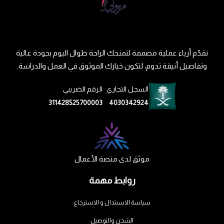
نقدّم أزياء عملية مصممة لتمنحك الراحة طوال اليوم بجودة عالية
وتفاصيل أنيقة تدوم، لتكون خيارك الموثوق في العمل والدراسة.
السجل التجاري
الرقم الضريبي
311428525700003
4030342924
موثق لدى منصة الأعمال
روابط مهمة
سياسة الاسبتدال و الاسترجاع
الشحن والتوصيل