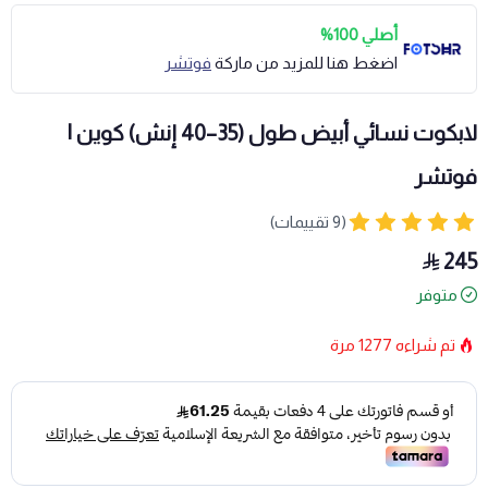
أصلي 100%
اضغط هنا للمزيد من ماركة
فوتشر
لابكوت نسائي أبيض طول (35–40 إنش) كوين |
فوتشر
(9 تقييمات)
245
متوفر
تم شراءه
1277
مرة