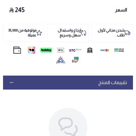
245
السعر
شحن مجاني لأول
إرجاع واستبدال
موثوقية من 35,000
طلب
سهل وسريع
عميلة
تقييمات المنتج