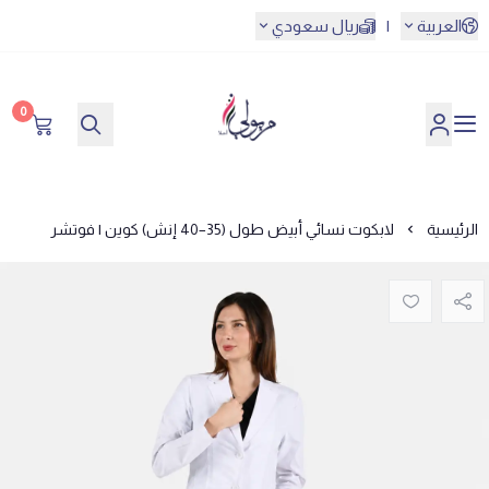
العربية
|
ريال سعودي
0
مريولي أحلا
الرئيسية
لابكوت نسائي أبيض طول (35–40 إنش) كوين | فوتشر