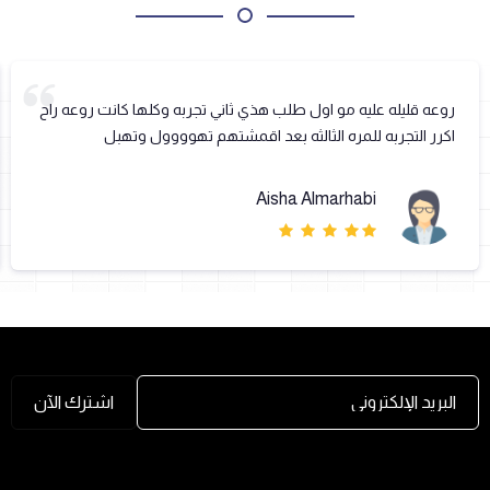
روعه قليله عليه مو اول طلب هذي ثاني تجربه وكلها كانت روعه راح
اكرر التجربه للمره الثالثه بعد اقمشتهم تهوووول وتهبل
Aisha Almarhabi
البريد الإلكتروني
اشترك الآن