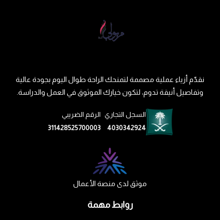
نقدّم أزياء عملية مصممة لتمنحك الراحة طوال اليوم بجودة عالية
وتفاصيل أنيقة تدوم، لتكون خيارك الموثوق في العمل والدراسة.
السجل التجاري
الرقم الضريبي
311428525700003
4030342924
موثق لدى منصة الأعمال
روابط مهمة