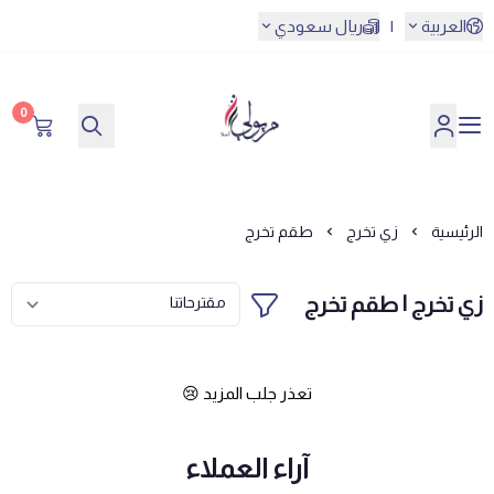
العربية
|
ريال سعودي
0
مريولي أحلا
الرئيسية
زي تخرج
طقم تخرج
زي تخرج | طقم تخرج
تعذر جلب المزيد 😢
آراء العملاء