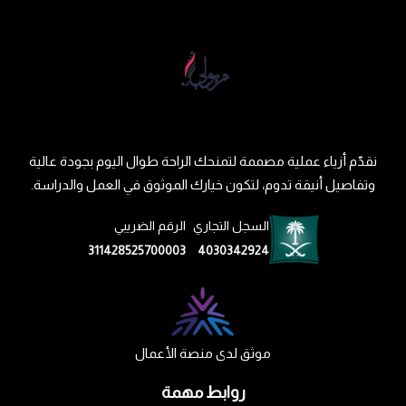
نقدّم أزياء عملية مصممة لتمنحك الراحة طوال اليوم بجودة عالية
وتفاصيل أنيقة تدوم، لتكون خيارك الموثوق في العمل والدراسة.
السجل التجاري
الرقم الضريبي
311428525700003
4030342924
موثق لدى منصة الأعمال
روابط مهمة