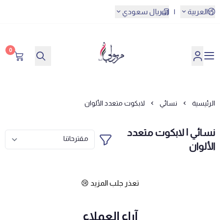
العربية
|
ريال سعودي
0
مريولي أحلا
الرئيسية
نسائي
لابكوت متعدد الألوان
نسائي | لابكوت متعدد
الألوان
تعذر جلب المزيد 😢
آراء العملاء