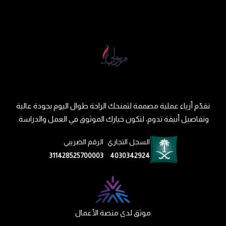
نقدّم أزياء عملية مصممة لتمنحك الراحة طوال اليوم بجودة عالية
وتفاصيل أنيقة تدوم، لتكون خيارك الموثوق في العمل والدراسة.
السجل التجاري
الرقم الضريبي
311428525700003
4030342924
موثق لدى منصة الأعمال