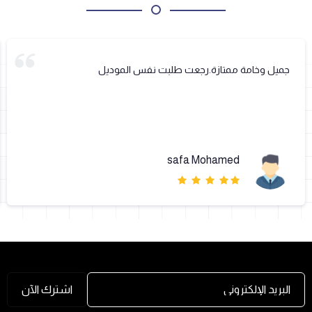
جميل وخامة ممتازة.رجعت طلبت نفس الموديل
safa Mohamed
البريد الإلكتروني
اشترك الآن