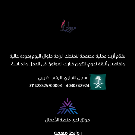
نقدّم أزياء عملية مصممة لتمنحك الراحة طوال اليوم بجودة عالية
وتفاصيل أنيقة تدوم، لتكون خيارك الموثوق في العمل والدراسة.
السجل التجاري
الرقم الضريبي
311428525700003
4030342924
موثق لدى منصة الأعمال
روابط مهمة