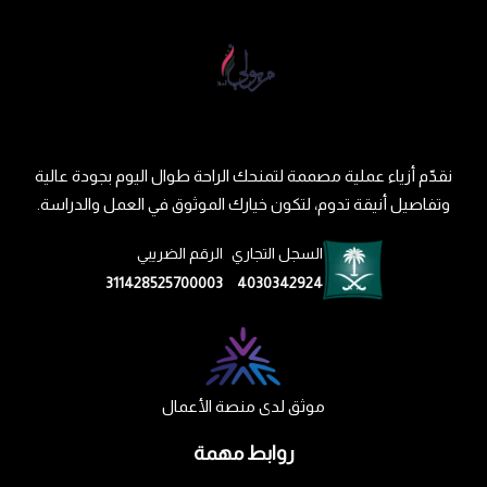
نقدّم أزياء عملية مصممة لتمنحك الراحة طوال اليوم بجودة عالية
وتفاصيل أنيقة تدوم، لتكون خيارك الموثوق في العمل والدراسة.
السجل التجاري
الرقم الضريبي
311428525700003
4030342924
موثق لدى منصة الأعمال
روابط مهمة