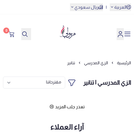
العربية
|
ريال سعودي
0
مريولي أحلا
الرئيسية
الزي المدرسي
تنانير
الزي المدرسي | تنانير
تعذر جلب المزيد 😢
آراء العملاء