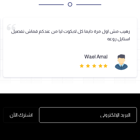
رهيب مش اول مرة دايما كل لابكوت ليا من عندكم قماش تفصيل
استايل روعه
Wael Amal
البريد الإلكتروني
اشترك الآن