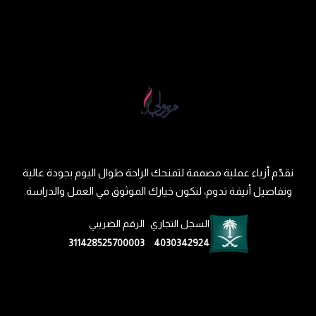
نقدّم أزياء عملية مصممة لتمنحك الراحة طوال اليوم بجودة عالية
وتفاصيل أنيقة تدوم، لتكون خيارك الموثوق في العمل والدراسة.
السجل التجاري
الرقم الضريبي
311428525700003
4030342924