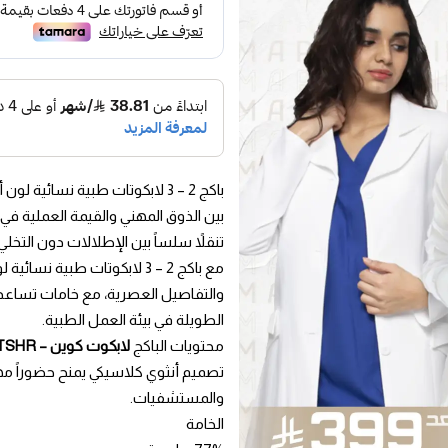
باكج 2 – 3 لابكوتات طبية نسائ
بين الذوق المهني والقيمة العملية في
تنقلاً سلساً بين الإطلالات دون التخلي
مع باكج 2 – 3 لابكوتات طبي
والتفاصيل العصرية، مع خامات تساع
الطويلة في بيئة العمل الطبية.
محتويات الباكج
لابكوت كوين – FOTSHR
تصميم أنثوي كلاسيكي يمنح حضوراً مهنيا
والمستشفيات.
الخامة