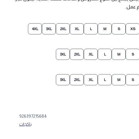
م عمل.
4XL
3XL
2XL
XL
L
M
S
XS
3XL
2XL
XL
L
M
S
3XL
2XL
XL
L
M
S
926397215684
باكجات