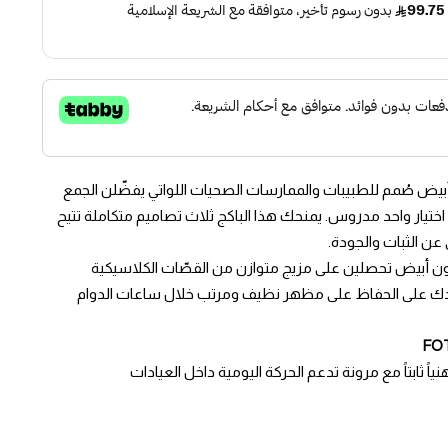
ية لون أبيض صُمم للطبيبات والممارسات الصحيات اللواتي يفضّلن الجمع
 اختيار واحد مدروس. يمنحك هذا الباكج ثلاث تصاميم متكاملة تتيح
 عن الثبات والجودة.
ة نسائية لون أبيض تحصلين على مزيج متوازن من القصّات الكلاسيكية
دك على الحفاظ على مظهر نظيف ومرتب خلال ساعات الدوام
ً ثابتاً مع مرونة تدعم الحركة اليومية داخل العيادات