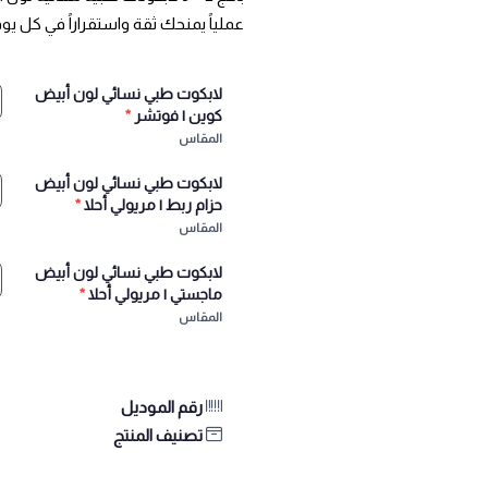
عملياً يمنحك ثقة واستقراراً في كل يو
لابكوت طبي نسائي لون أبيض
كوين | فوتشر
*
المقاس
لابكوت طبي نسائي لون أبيض
حزام ربط | مريولي أحلا
*
المقاس
لابكوت طبي نسائي لون أبيض
ماجستي | مريولي أحلا
*
المقاس
رقم الموديل
تصنيف المنتج