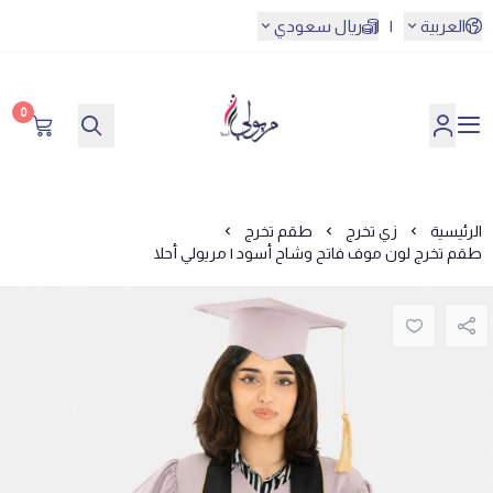
العربية
|
ريال سعودي
0
مريولي أحلا
الرئيسية
زي تخرج
طقم تخرج
طقم تخرج لون موف فاتح وشاح أسود | مريولي أحلا