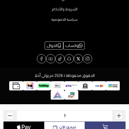
الشروط والأحكام
سياسة الخصوصية
واتساب
الجوال
الحقوق محفوظة | 2026
مريولي أحلا
اشتري الآن