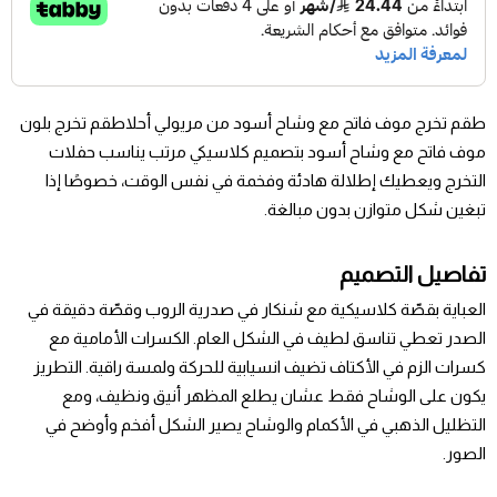
طقم تخرج موف فاتح مع وشاح أسود من مريولي أحلاطقم تخرج بلون
موف فاتح مع وشاح أسود بتصميم كلاسيكي مرتب يناسب حفلات
التخرج ويعطيك إطلالة هادئة وفخمة في نفس الوقت، خصوصًا إذا
تبغين شكل متوازن بدون مبالغة.
تفاصيل التصميم
العباية بقصّة كلاسيكية مع شنكار في صدرية الروب وقصّة دقيقة في
الصدر تعطي تناسق لطيف في الشكل العام. الكسرات الأمامية مع
كسرات الزم في الأكتاف تضيف انسيابية للحركة ولمسة راقية. التطريز
يكون على الوشاح فقط عشان يطلع المظهر أنيق ونظيف، ومع
التظليل الذهبي في الأكمام والوشاح يصير الشكل أفخم وأوضح في
الصور.