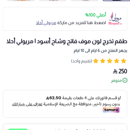
أصلي 100%
اضغط هنا للمزيد من ماركة
مريولي أحلا
طقم تخرج لون موف فاتح وشاح أسود | مريولي أحلا
يجهز المنتج من 6 ايام الى 10 ايام
(تقييم واحد)
250
متوفر