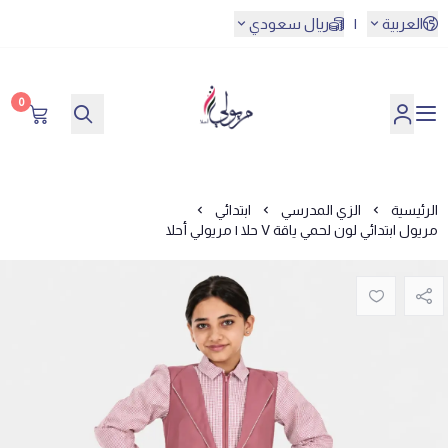
العربية
|
ريال سعودي
0
مريولي أحلا
الرئيسية
الزي المدرسي
ابتدائي
مريول ابتدائي لون لحمي ياقة V حلا | مريولي أحلا