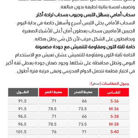
وتضيف لمسة بناتية لطيفة بدون مبالغة.
سحاب أمامي يسهّل اللبس وجيوب بسحاب لراحة أكثر
السحاب الأمامي يخلي اللبس أسرع وأسهل خاصة في بداية اليوم.
الجيبين الأماميين بسحاب يعطون أمان أعلى للأشياء الصغيرة
ويحافظون على الشكل مرتب لأن كل شي يظل بمكانه.
خامة ثابتة اللون ومقاومة للتنميش مع جودة مضمونة
الخامة ثابتة اللون ومقاومة للتنميش عشان تعيش مع الاستخدام
اليومي وتظل محافظة على شكلها. وجود ضمان جودة يعطي ثقة أكبر
في اختيار قطعة تتحمل الدوام المدرسي وتبقى مرتبة فترة أطول.