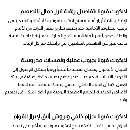
لابكوت فيونا بتفاصيل راقية تبرز جمال التصميم
الإغلاق بثلاثة أزرار أمامية يمنح لابكوت فيونا شكلاً أنيقاً وثابتاً يعزز من
ترتيب الخطوط الأمامية. كما يضيف تطريز شعار البراند من الأمام
والخلف حضوراً بصرياً متقناً، بينما تمنح العبارة التحفيزية الداخلية لمسة
خاصة تعبّر عن الاهتمام بالتفاصيل التي ترافقك مع كل ارتداء.
لابكوت فيونا بجيوب عملية ولمسات مدروسة
الجيبان الأماميان يقدمان استخداماً عملياً يومياً يسهل الوصول إلى
الأدوات الأساسية، مع جيب صدر واضح يضيف فائدة إضافية في بيئة
العمل. كما أن الجيب الداخلي المخفي يمنحك مساحة آمنة لحفظ
الأغراض الصغيرة، لتجتمع الوظيفة اليومية مع أناقة الشكل في تصميم
واحد.
لابكوت فيونا بحزام خلفي وبروش أنيق لإبراز القوام
الحزام الخلفي القابل للتحكم يمنح لابكوت فيونا قدرة أكبر على تحديد