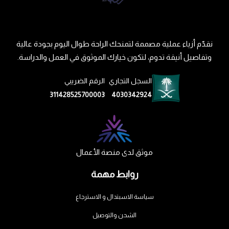
نقدّم أزياء عملية مصممة لتمنحك الراحة طوال اليوم بجودة عالية
وتفاصيل أنيقة تدوم، لتكون خيارك الموثوق في العمل والدراسة.
السجل التجاري
الرقم الضريبي
311428525700003
4030342924
موثق لدى منصة الأعمال
روابط مهمة
سياسة الاسبتدال و الاسترجاع
الشحن والتوصيل