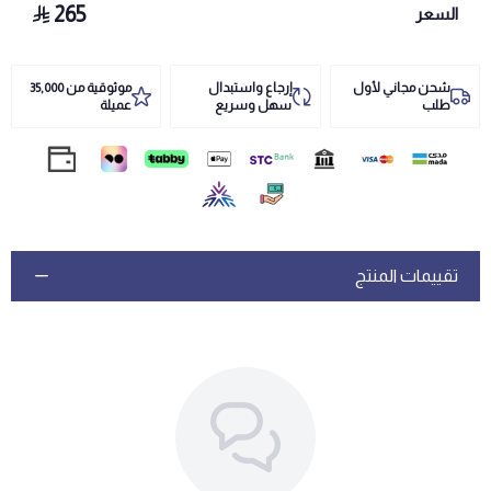
265
السعر
شحن مجاني لأول
إرجاع واستبدال
موثوقية من 35,000
طلب
سهل وسريع
عميلة
تقييمات المنتج