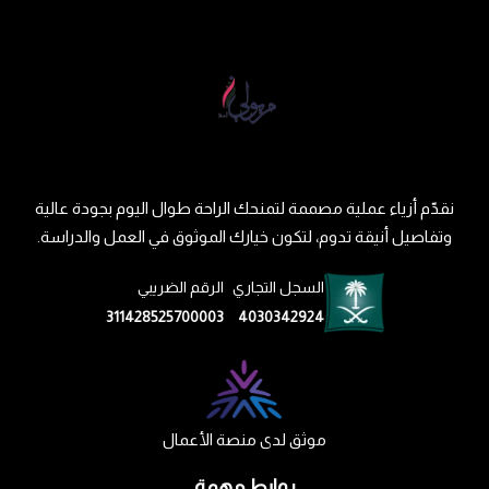
نقدّم أزياء عملية مصممة لتمنحك الراحة طوال اليوم بجودة عالية
وتفاصيل أنيقة تدوم، لتكون خيارك الموثوق في العمل والدراسة.
السجل التجاري
الرقم الضريبي
311428525700003
4030342924
موثق لدى منصة الأعمال
روابط مهمة