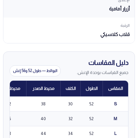
أزرار أمامية
الرقبة
قلاب كلاسيكي
دليل المقاسات
البوالط — طول 52 و56 إنش
جميع القياسات بوحدة الإنش.
المقاس
الطول
الكتف
محيط الصدر
محيط الخص
32
38
30
52
S
35
40
32
52
M
38
44
34
52
L