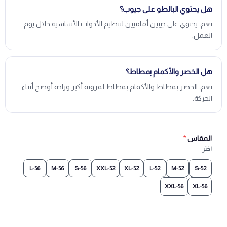
هل يحتوي البالطو على جيوب؟
نعم، يحتوي على جيبين أماميين لتنظيم الأدوات الأساسية خلال يوم
العمل.
هل الخصر والأكمام بمطاط؟
نعم، الخصر بمطاط والأكمام بمطاط لمرونة أكبر وراحة أوضح أثناء
الحركة.
المقاس
*
اختر
56-L
56-M
56-S
52-XXL
52-XL
52-L
52-M
52-S
56-XXL
56-XL