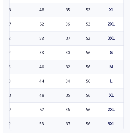
43
48
35
52
XL
47
52
36
52
2XL
52
58
37
52
3XL
32
38
30
56
S
35
40
32
56
M
38
44
34
56
L
43
48
35
56
XL
47
52
36
56
2XL
52
58
37
56
3XL