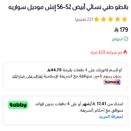
بالطو طبي نسائي أبيض 52–56 إنش موديل سواريه
(22 تقييم)
179
متوفر
تم شراءه
828
مرة