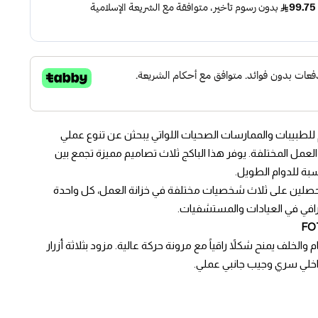
ية صُمم للطبيبات والممارسات الصحيات اللواتي يبحثن عن تنوع عملي
لعمل المختلفة. يوفر هذا الباكج ثلاث تصاميم مميزة تجمع بين
سبة للدوام الطويل.
ة نسائية تحصلين على ثلاث شخصيات مختلفة في خزانة العمل، كل واحدة
حترافي في العيادات والمستشفيات.
لخلف يمنح شكلاً راقياً مع مرونة حركة عالية. مزود بثلاثة أزرار
اخلي سري وجيب جانبي عملي.