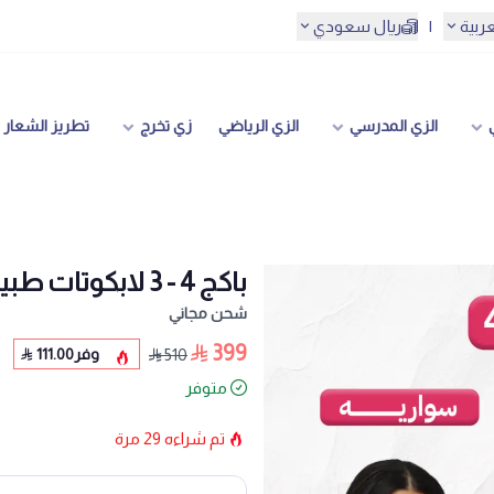
عربية
|
ريال سعودي
الزي المدرسي
الزي الرياضي
زي تخرج
تطريز الشعار
باكج 4 - 3 لابكوتات طبية نسائية
شحن مجاني
399
وفر
111.00
510
متوفر
تم شراءه
29
مرة