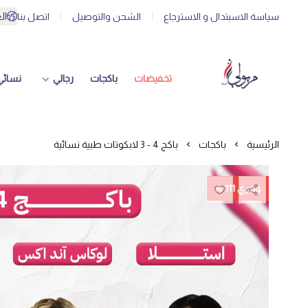
ال
سياسة الاسبتدال و الاسترجاع
الشحن والتوصيل
اتصل بنا
تخفيضات
باكجات
رجالي
نسائي
الرئيسية
باكجات
باكج 4 - 3 لابكوتات طبية نسائية
وفري 111