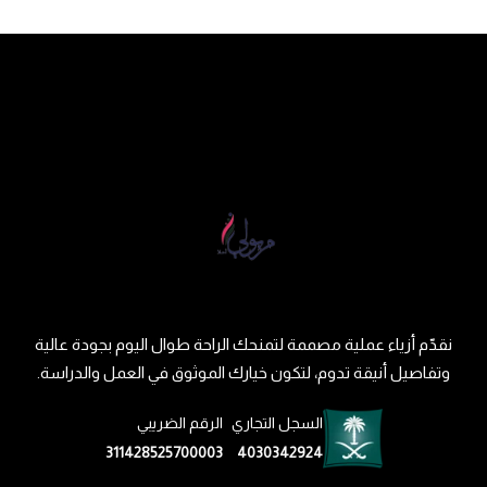
نقدّم أزياء عملية مصممة لتمنحك الراحة طوال اليوم بجودة عالية
وتفاصيل أنيقة تدوم، لتكون خيارك الموثوق في العمل والدراسة.
السجل التجاري
الرقم الضريبي
311428525700003
4030342924