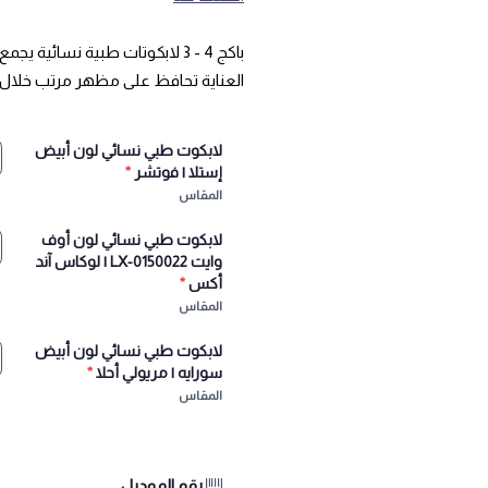
باكج 4 - 3 لابكوتات طبية نسائ
العناية تحافظ على مظهر مرتب خلال 
لابكوت طبي نسائي لون أبيض
إستلا | فوتشر
*
المقاس
لابكوت طبي نسائي لون أوف
وايت LX-0150022 | لوكاس آند
أكس
*
المقاس
لابكوت طبي نسائي لون أبيض
سورايه | مريولي أحلا
*
المقاس
رقم الموديل