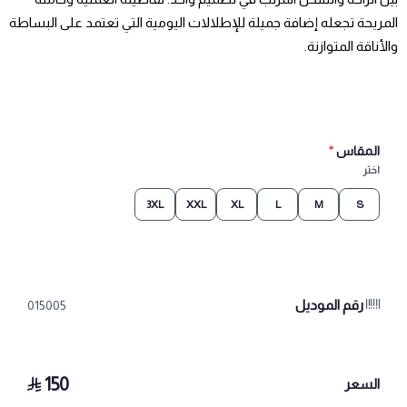
المريحة تجعله إضافة جميلة للإطلالات اليومية التي تعتمد على البساطة
والأناقة المتوازنة.
المقاس
*
اختر
3XL
XXL
XL
L
M
S
رقم الموديل
015005
150
السعر