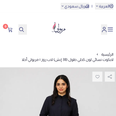
العربية
|
ريال سعودي
0
مريولي أحلا
الرئيسية
لابكوت نسائي لون كحلي طول (38 إنش) لاب روز | مريولي أحلا