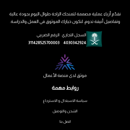
نقدّم أزياء عملية مصممة لتمنحك الراحة طوال اليوم بجودة عالية
وتفاصيل أنيقة تدوم، لتكون خيارك الموثوق في العمل والدراسة.
السجل التجاري
الرقم الضريبي
311428525700003
4030342924
موثق لدى منصة الأعمال
روابط مهمة
سياسة الاسبتدال و الاسترجاع
الشحن والتوصيل
اتصل بنا