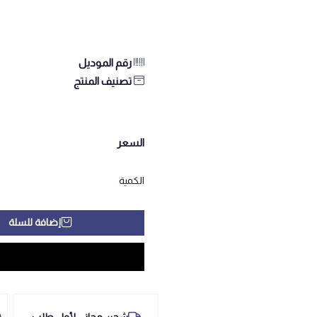
رقم الموديل
تصنيف المنتج
السعر
الكمية
إضافة للسلة
شحن مجاني لأول طلب