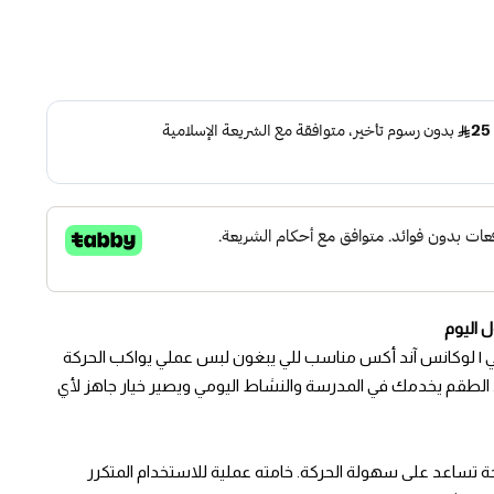
اليوم
3 قطع لون كحلي | لوكانس آند أكس مناسب للي يبغون لبس عملي يواكب الحركة
لطقم يخدمك في المدرسة والنشاط اليومي ويصير خيار جاهز لأي
 100% بخفة واضحة تساعد على سهولة الحركة. خامته عملية للاستخدام المتكرر