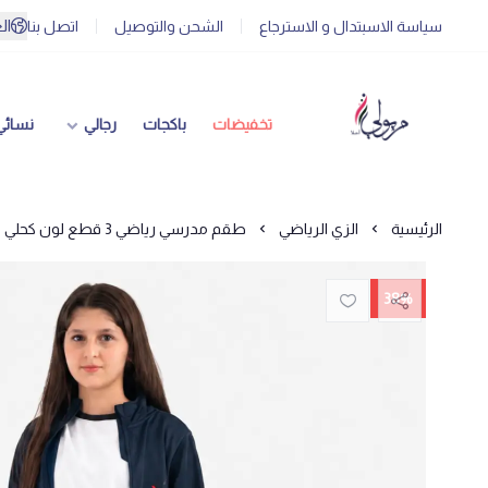
ال
سياسة الاسبتدال و الاسترجاع
الشحن والتوصيل
اتصل بنا
تخفيضات
باكجات
رجالي
نسائي
الرئيسية
الزي الرياضي
طقم مدرسي رياضي 3 قطع لون كحلي | لوكانس آند أكس
38%