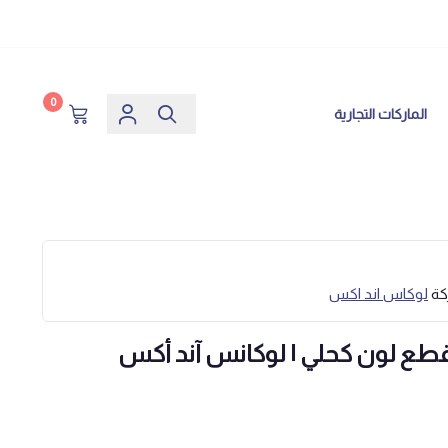
0
الماركات التجارية
كة
لوكاس اند اكس