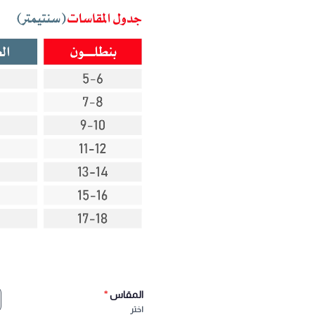
المقاس
*
اختر