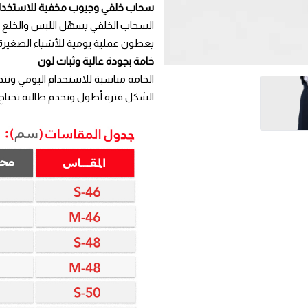
سحاب خلفي وجيوب مخفية للاستخدام
السحاب الخلفي يسهّل اللبس والخلع ب
يعطون عملية يومية للأشياء الصغيرة ب
خامة بجودة عالية وثبات لون
الخامة مناسبة للاستخدام اليومي وتتح
الشكل فترة أطول وتخدم طالبة تحتاج