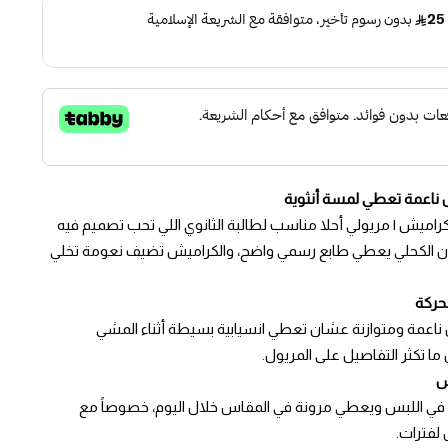
 ناعمة تعطي لمسة أنثوية
اميش | مريولي أحلا مناسب لطالبة الثانوي اللي تحب تصميم فيه
ون الكحلي يعطي طابع رسمي واضح، والكراميش تضيف نعومة تخلي
حركة
اعمة ومتوازنة عشان تعطي انسيابية بسيطة أثناء المشي
 تكثر التفاصيل على المريول.
س
ى في اللبس ويعطي مرونة في المقاس خلال اليوم، خصوصاً مع
لفترات.