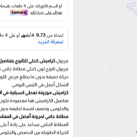
مريول
كراميش كحلي للثانوي بتفاصيل
مريول ثانوي لون كحلي مطاط جانبي كر
حركة خفيفة بدون ما يطلع مزعج. الل
الشكل أجمل في اللبس اليومي.
كراميش موزونة تعطي انسيابية في ال
تفاصيل الكراميش هنا مقصودة تكون ن
والجلوس، وتضيف لمسة لطيفة بدون ما
مطاط جانبي لمرونة أفضل في المقا
المطاط الجانبي يساعد على راحة أعل
الحركة الطويلة بين الحصص والجلوس 