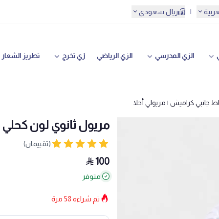
عربية
|
ريال سعودي
الزي المدرسي
الزي الرياضي
زي تخرج
تطريز الشعار
 جانبي كراميش | مريولي أحلا
مريول ثانوي لون كحلي 
(تقييمان)
100
متوفر
تم شراءه
58
مرة