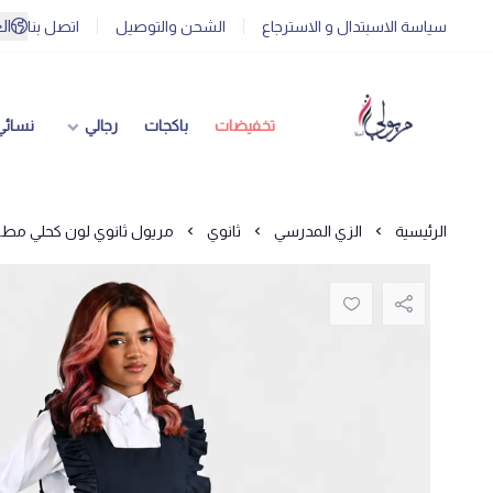
ال
سياسة الاسبتدال و الاسترجاع
الشحن والتوصيل
اتصل بنا
تخفيضات
باكجات
رجالي
نسائي
الرئيسية
الزي المدرسي
ثانوي
مريول ثانوي لون كحلي مطاط