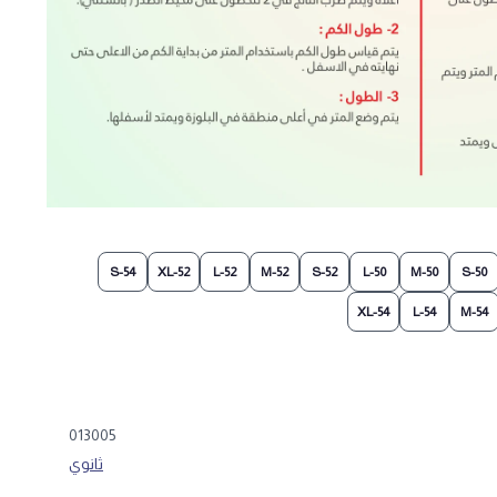
54-S
52-XL
52-L
52-M
52-S
50-L
50-M
50-S
54-XL
54-L
54-M
013005
ثانوي