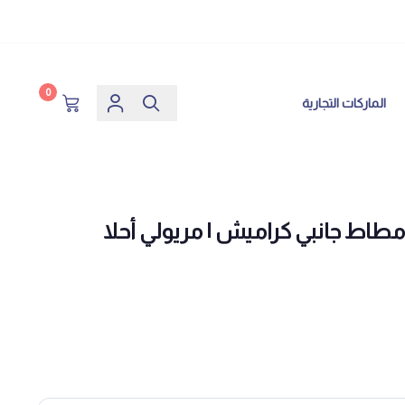
0
الماركات التجارية
مطاط جانبي كراميش | مريولي أحلا