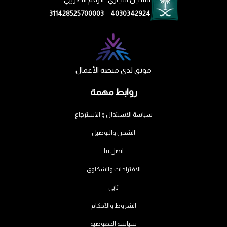
311428525700003
4030342924
موثق لدى منصة الأعمال
روابط مهمة
سياسة الاسبتدال و الاسترجاع
الشحن والتوصيل
اتصل بنا
الاقتراحات والشكاوى
تابي
الشروط والأحكام
سياسة الخصوصية