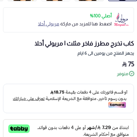
أصلي 100%
اضغط هنا للمزيد من ماركة
مريولي أحلا
كاب تخرج مطرز فاخر مثلث | مريولي أحلا
يجهز المنتج من يومين الى 6 ايام
75
متوفر