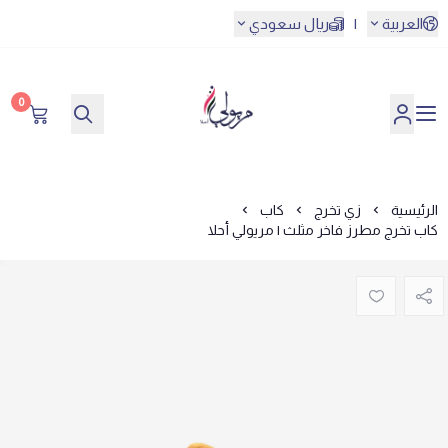
العربية
|
ريال سعودي
0
مريولي أحلا
الرئيسية
زي تخرج
كاب
كاب تخرج مطرز فاخر مثلث | مريولي أحلا