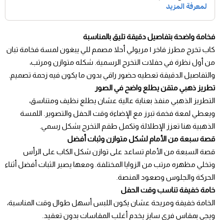
فخامة واضحة بتفاصيل دقيقة تليق بالمناسبة
كاب تخرج مطرز فاخر | مريولي أحلا مصمم للي يبغون لمسة فخامة تبان
من أول نظرة في حفلات التخرج الرسمية. شكله متوازن ومرتب،
والتفاصيل الدقيقة تعطيه حضور راقي بدون ما يكون فيه زحمة تصميم.
تطريز ذهبي متقن يطلع واضح في الصور
التطريز الذهبي منفذ بعناية عالية عشان يطلع نظيف ومتناسق،
ويعطي لمعة فخمة تبرز مع الإضاءة وقت الحفل والتصوير. اللمسة
الذهبية هنا تعزز الإطلالة وتكمل طقم التخرج بشكل رسمي.
قصة سبعة من الأمام لشكل متوازن وثبات أفضل
قصة السبعة من الأمام تساعد على توازن شكل الكاب على الرأس
وتخلي مظهره مرتب من الزوايا المختلفة. ومعها يصير الثبات أفضل أثناء
الحركة والجلوس وصعود المنصة.
خامة خفيفة تناسب وقت الحفل
الخامة خفيفة ومريحة عشان يكون اللبس أسهل طوال وقت المناسبة،
ويجي بمقاس فري سايز يخدم أغلب المقاسات بدون تعقيد.