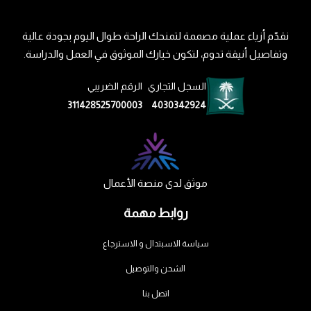
نقدّم أزياء عملية مصممة لتمنحك الراحة طوال اليوم بجودة عالية
وتفاصيل أنيقة تدوم، لتكون خيارك الموثوق في العمل والدراسة.
السجل التجاري
الرقم الضريبي
311428525700003
4030342924
موثق لدى منصة الأعمال
روابط مهمة
سياسة الاسبتدال و الاسترجاع
الشحن والتوصيل
اتصل بنا