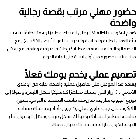
حضور مهني مرتب بقصة رجالية
واضحة
صُمم لابكوت MedElite الرجالي ليمنحك مظهرًا رسميًا نظيفًا يناسب
بيئة العمل الطبية والدراسة والتدريب. اللون الأبيض الكلاسيكي مع
القصة الرجالية المستقيمة يعطيانك إطلالة احترافية وواثقة، مع شكل
مرتب يثبت حضوره من أول لبسة حتى نهاية الدوام.
تصميم عملي يخدم يومك فعلًا
يعتمد هذا الموديل على تفاصيل عملية واضحة، بداية من الإغلاق
الأمامي بـ 3 أزرار الذي يمنحك مظهرًا كلاسيكيًا سهل اللبس، وصولًا إلى
توزيع الجيوب بطريقة مدروسة تناسب الاستخدام اليومي. يحتوي
اللابكوت على جيب علوي عملي و4 جيوب أمامية تمنحك مساحة
مناسبة لتنظيم احتياجاتك وأدواتك بشكل مرتب وسهل الوصول أثناء
الدوام، ليكون خيارًا عمليًا يخدمك طوال يومك.