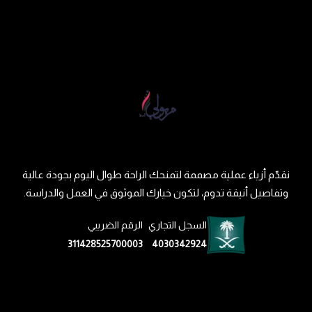
نقدّم أزياء عملية مصممة لتمنحك الراحة طوال اليوم بجودة عالية
وتفاصيل أنيقة تدوم، لتكون خيارك الموثوق في العمل والدراسة.
السجل التجاري
الرقم الضريبي
311428525700003
4030342924