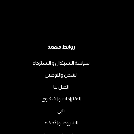
روابط مهمة
سياسة الاسبتدال و الاسترجاع
الشحن والتوصيل
اتصل بنا
الاقتراحات والشكاوى
تابي
الشروط والأحكام