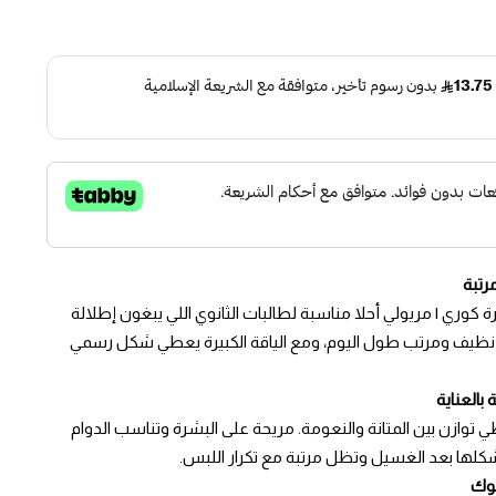
رتبة
 كوري | مريولي أحلا مناسبة لطالبات الثانوي اللي يبغون إطلالة
 نظيف ومرتب طول اليوم، ومع الياقة الكبيرة يعطي شكل رسمي
بالعناية
ستر و20% قطن تعطي توازن بين المتانة والنعومة. مريحة على البشرة وتناسب الدوام
كلها بعد الغسيل وتظل مرتبة مع تكرار اللبس.
لوك