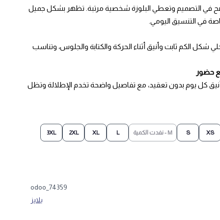
أوضح في التصميم وتعطي البلوزة شخصية مرتبة. تظهر بشكل جميل
صة في التنسيق اليومي.
ي شكل الكم ثابت وأنيق أثناء الحركة والكتابة والجلوس، وتناسب
مع حضور
نيق كل يوم بدون تعقيد، مع تفاصيل واضحة تخدم الإطلالة وتظل
XS
S
M - نفدت الكمية
L
XL
2XL
3XL
odoo_74359
بلايز