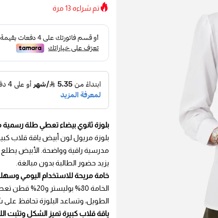
تم شراءه
13
مرة
بلوزة ثانوي بيضاء تعطي طلة رسمية م
بلوزة مريول لون أبيض ياقة قلاب كبيرة
مدرسية راقية وواضحة. الأبيض يطلع
يزيد حضور الطالبة بدون مبالغة.
خامة مريحة للاستخدام اليومي وسهلة 
الخامة 80% بولي
الطويل، وتساعد البلوزة تحافظ على ش
ياقة قلاب كبيرة تميز الشكل وتثبت ال