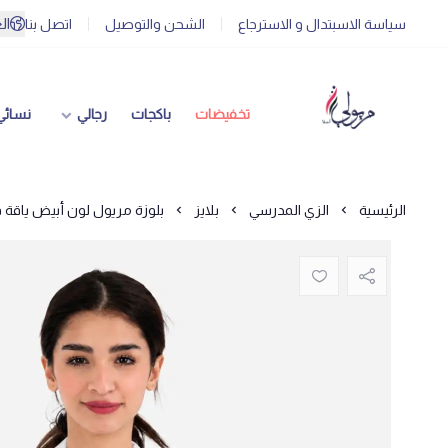
ال
سياسة الاسبتدال و الاسترجاع
الشحن والتوصيل
اتصل بنا
تخفيضات
باكجات
رجالي
نسائي
الرئيسية
الزي المدرسي
بلايز
بلوزة مريول لون أبيض ياقة ق