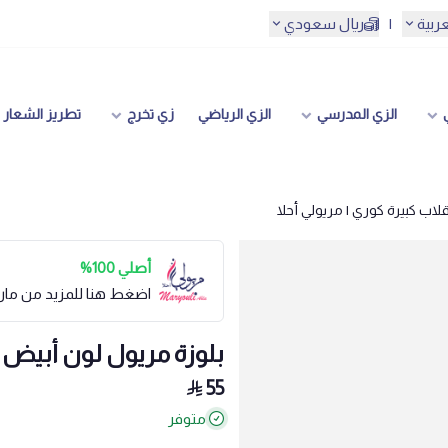
عربية
|
ريال سعودي
الزي المدرسي
الزي الرياضي
زي تخرج
تطريز الشعار
لاب كبيرة كوري | مريولي أحلا
أصلي 100%
اضغط هنا للمزيد من مار
بلوزة مريول لون أبيض ي
55
متوفر