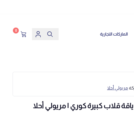
0
الماركات التجارية
كة
مريولي أحلا
اقة قلاب كبيرة كوري | مريولي أحلا