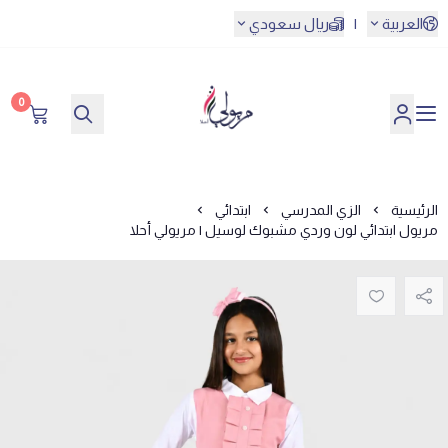
العربية
|
ريال سعودي
0
مريولي أحلا
الرئيسية
الزي المدرسي
ابتدائي
مريول ابتدائي لون وردي مشبوك لوسيل | مريولي أحلا