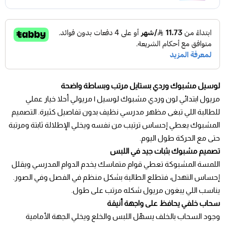
لوسيل مشبوك وردي بستايل مرتب وبساطة واضحة
مريول ابتدائي لون وردي مشبوك لوسيل | مريولي أحلا خيار عملي
للطالبة اللي تبغى مظهر مدرسي نظيف بدون تفاصيل كثيرة. التصميم
المشبوك يعطي إحساس ترتيب من نفسه ويخلي الإطلالة ثابتة ومرتبة
حتى مع الحركة طول اليوم.
تصميم مشبوك بثبات جيد في اللبس
اللمسة المشبوكة تعطي قوام متماسك يخدم الدوام المدرسي ويقلل
إحساس التهدل، فتطلع الطالبة بشكل منظم في الفصل وفي الصور.
يناسب اللي يبغون مريول شكله مرتب على طول.
سحاب خلفي يحافظ على واجهة أنيقة
وجود السحاب بالخلف يسهّل اللبس والخلع ويخلي الجهة الأمامية