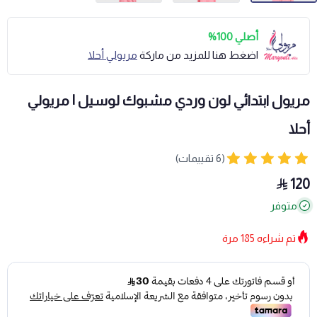
أصلي 100%
اضغط هنا للمزيد من ماركة
مريولي أحلا
مريول ابتدائي لون وردي مشبوك لوسيل | مريولي
أحلا
(6 تقييمات)
120
متوفر
تم شراءه
185
مرة