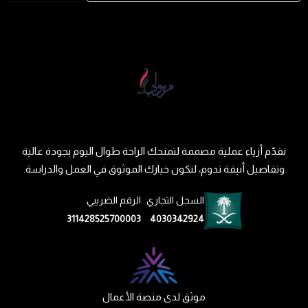
نقدّم أزياء عملية مصممة لتمنحك الراحة طوال اليوم بجودة عالية
وتفاصيل أنيقة تدوم، لتكون خيارك الموثوق في العمل والدراسة.
السجل التجاري
الرقم الضريبي
311428525700003
4030342924
موثق لدى منصة الأعمال