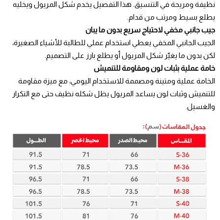
نظيفة ومريحة في التنسيق. هذا التفصيل يخدم شكل المريول ويخليه
يطلع بسيط ومرتب من قدام.
جيب جانبي مخفي لاحتياج سريع بدون ما يبان
الجيب الجانبي المخفي يعطي استخدام عملي للطالبة للأشياء الصغيرة،
لكن بدون ما يغيّر شكل المريول أو يطلع بارز على التصميم.
خامة عملية بثبات لون ومقاومة للتنميش
الخامة عملية ومتينة ومصممة للاستخدام اليومي، مع ميزة مقاومة
للتنميش وثبات لون يساعد المريول يظل شكله نظيف حتى مع التكرار
والغسيل.