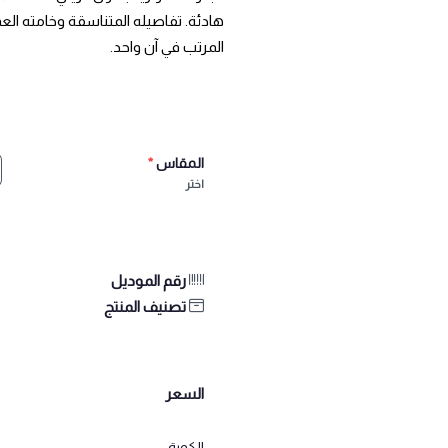
هادئة. تفاصيله المتناسقة وخامته العمل
المرتب في آن واحد.
المقاس
*
اختر
رقم الموديل
تصنيف المنتج
السعر
الكمية