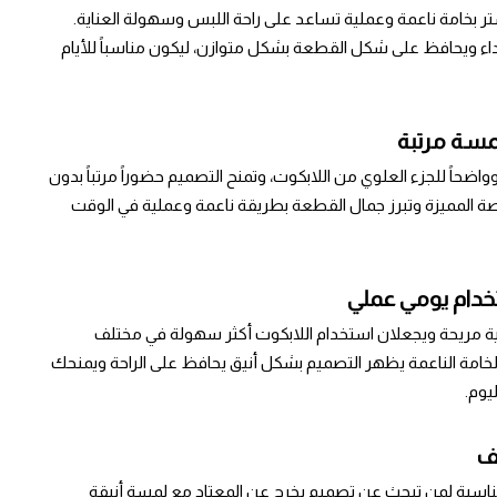
ت مصنوع من 100% بوليستر بخامة ناعمة وعملية تساعد على راحة اللبس وسهولة العناية.
رتداء ويحافظ على شكل القطعة بشكل متوازن، ليكون مناسباً للأيام
مسة مرتبة
وواضحاً للجزء العلوي من اللابكوت، وتمنح التصميم حضوراً مرتباً بدون
ة المميزة وتبرز جمال القطعة بطريقة ناعمة وعملية في الوقت
تخدام يومي عملي
ية مريحة ويجعلان استخدام اللابكوت أكثر سهولة في مختلف
الخامة الناعمة يظهر التصميم بشكل أنيق يحافظ على الراحة ويمنحك
يوم.
لف
مناسبة لمن تبحث عن تصميم يخرج عن المعتاد مع لمسة أنيقة