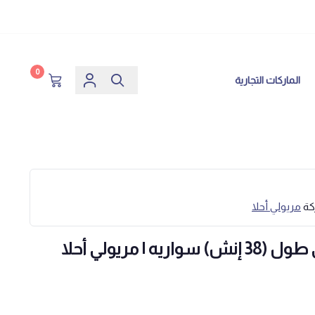
0
الماركات التجارية
كة
مريولي أحلا
| مريولي أحلا