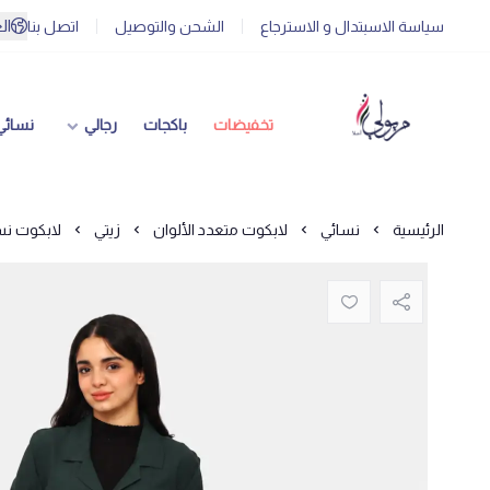
ال
سياسة الاسبتدال و الاسترجاع
الشحن والتوصيل
اتصل بنا
تخفيضات
باكجات
رجالي
نسائي
الرئيسية
نسائي
لابكوت متعدد الألوان
زيتي
لابكوت نسائي لون ز