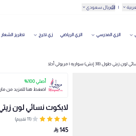
عربية
|
ريال سعودي
الزي المدرسي
الزي الرياضي
زي تخرج
تطريز الشعار
يتي طول (38 إنش) سواريه | مريولي أحلا
أصلي 100%
اضغط هنا للمزيد من مار
لابكوت نسائي لون زيتي طول (38 إنش) سواريه 
(11 تقييم)
145