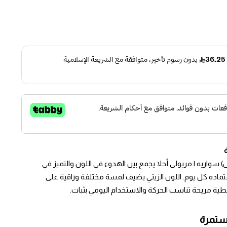
 نسائي لون زيتي طول (38 إنش) سواريه | مريولي أحلا يجمع بين الهدوء في اللون والتميز في
تماده كل يوم. اللون الزيتي يضيف لمسة مختلفة وراقية على
مستمرة