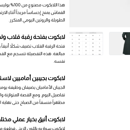
هذا اللابكو
القماش يمنح إحساساً مريحاً أثناء الا
الطويلة والروتين اليومي المتكرر.
لابكوت بفتحة رقبة قلاب ول
فتحة الرقبة القلاب تضيف شكلاً أنيقاً 
مبالغة. هذه التفصيلة تنسجم مع القص
نفسه.
لابكوت بجيبين أماميين لاس
الجيبان الأماميان يضيفان وظيفة يوم
تفاصيل اليوم. ومع القصة المتوازنة و
مظهراً منسقاً من الصباح حتى نهاية ال
لابكوت أنيق بخيار عملي مخت
لابكوت سواريه باللون الزيتي قطعة 