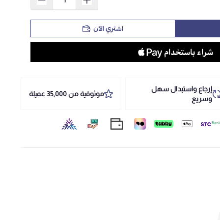
اشتري الآن
إرجاع واستبدال سهل
موثوقية من 35,000 عميلة
وسريع