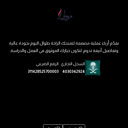
نقدّم أزياء عملية مصممة لتمنحك الراحة طوال اليوم بجودة عالية
وتفاصيل أنيقة تدوم، لتكون خيارك الموثوق في العمل والدراسة.
السجل التجاري
الرقم الضريبي
311428525700003
4030342924