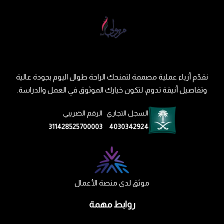
نقدّم أزياء عملية مصممة لتمنحك الراحة طوال اليوم بجودة عالية
وتفاصيل أنيقة تدوم، لتكون خيارك الموثوق في العمل والدراسة.
السجل التجاري
الرقم الضريبي
311428525700003
4030342924
موثق لدى منصة الأعمال
روابط مهمة