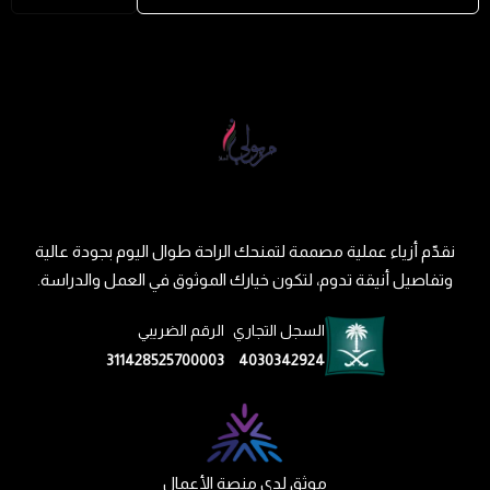
نقدّم أزياء عملية مصممة لتمنحك الراحة طوال اليوم بجودة عالية
وتفاصيل أنيقة تدوم، لتكون خيارك الموثوق في العمل والدراسة.
السجل التجاري
الرقم الضريبي
311428525700003
4030342924
موثق لدى منصة الأعمال